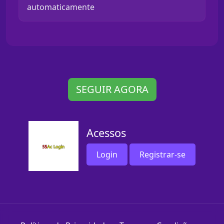
automaticamente
SEGUIR AGORA
Acessos
Login
Registrar-se