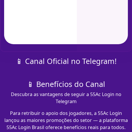
📱 Canal Oficial no Telegram!
📱 Benefícios do Canal
Descubra as vantagens de seguir a 55Ac Login no
Telegram
Para retribuir o apoio dos jogadores, a 55Ac Login
lançou as maiores promoções do setor — a plataforma
55Ac Login Brasil oferece benefícios reais para todos.