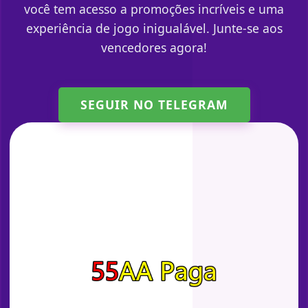
você tem acesso a promoções incríveis e uma
experiência de jogo inigualável. Junte-se aos
vencedores agora!
SEGUIR NO TELEGRAM