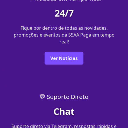
24/7
Fique por dentro de todas as novidades,
promoções e eventos da 55AA Paga em tempo
real!
Ver Notícias
💬 Suporte Direto
Chat
Suporte direto via Telegram, respostas rápidas e