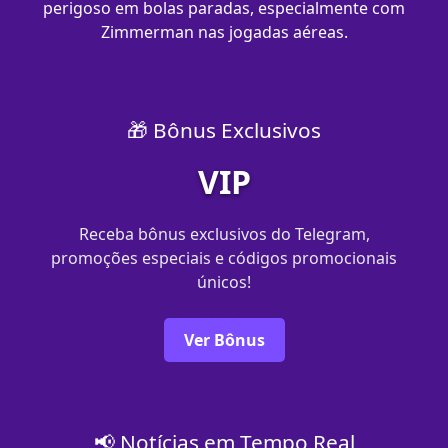
perigoso em bolas paradas, especialmente com
Zimmerman nas jogadas aéreas.
🎁 Bônus Exclusivos
VIP
Receba bônus exclusivos do Telegram,
promoções especiais e códigos promocionais
únicos!
Ver Bônus
📢 Notícias em Tempo Real