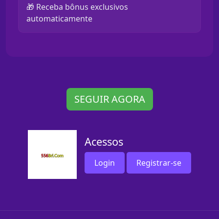
🎁 Receba bônus exclusivos
automaticamente
SEGUIR AGORA
Acessos
Login
Registrar-se