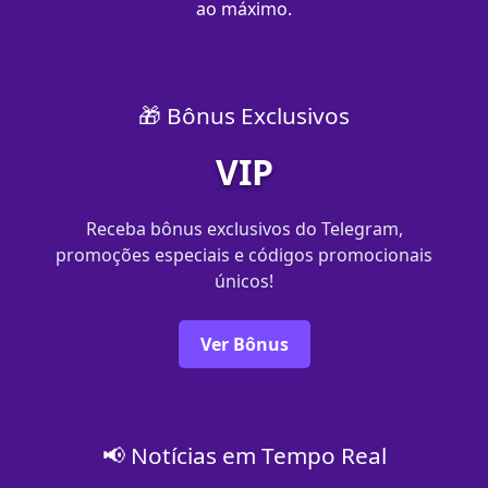
ao máximo.
🎁 Bônus Exclusivos
VIP
Receba bônus exclusivos do Telegram,
promoções especiais e códigos promocionais
únicos!
Ver Bônus
📢 Notícias em Tempo Real