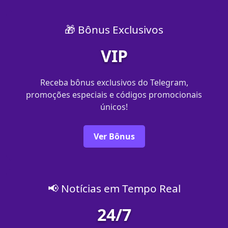
🎁 Bônus Exclusivos
VIP
Receba bônus exclusivos do Telegram,
promoções especiais e códigos promocionais
únicos!
Ver Bônus
📢 Notícias em Tempo Real
24/7