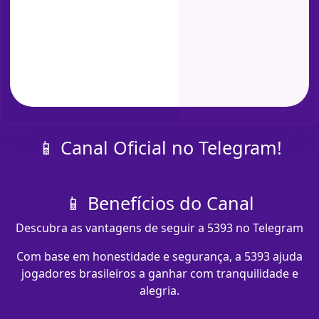
📱 Canal Oficial no Telegram!
📱 Benefícios do Canal
Descubra as vantagens de seguir a 5393 no Telegram
Com base em honestidade e segurança, a 5393 ajuda
jogadores brasileiros a ganhar com tranquilidade e
alegria.