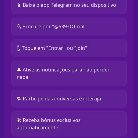
📱 Baixe o app Telegram no seu dispositivo
🔍 Procure por "@5393Oficial"
👆 Toque em "Entrar" ou "Join"
🔔 Ative as notificações para não perder
nada
💬 Participe das conversas e interaja
🎁 Receba bônus exclusivos
automaticamente