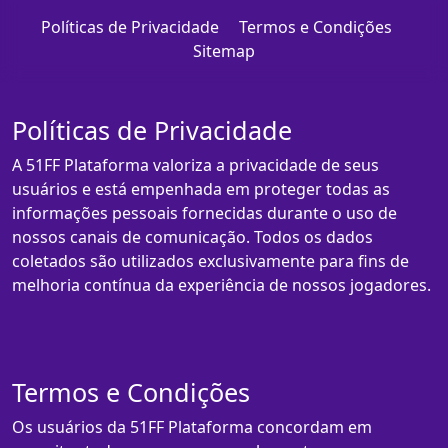
Políticas de Privacidade
Termos e Condições
Sitemap
Políticas de Privacidade
A 51FF Plataforma valoriza a privacidade de seus
usuários e está empenhada em proteger todas as
informações pessoais fornecidas durante o uso de
nossos canais de comunicação. Todos os dados
coletados são utilizados exclusivamente para fins de
melhoria contínua da experiência de nossos jogadores.
Termos e Condições
Os usuários da 51FF Plataforma concordam em