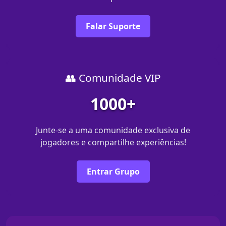
Falar Suporte
👥 Comunidade VIP
1000+
Junte-se a uma comunidade exclusiva de
jogadores e compartilhe experiências!
Entrar Grupo