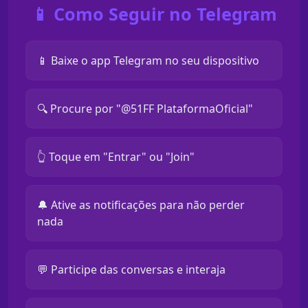
📱 Como Seguir no Telegram
📱 Baixe o app Telegram no seu dispositivo
🔍 Procure por "@51FF PlataformaOficial"
👆 Toque em "Entrar" ou "Join"
🔔 Ative as notificações para não perder
nada
💬 Participe das conversas e interaja