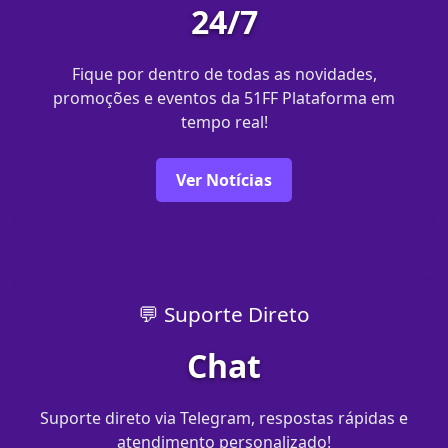
24/7
Fique por dentro de todas as novidades,
promoções e eventos da 51FF Plataforma em
tempo real!
Ver Notícias
💬 Suporte Direto
Chat
Suporte direto via Telegram, respostas rápidas e
atendimento personalizado!