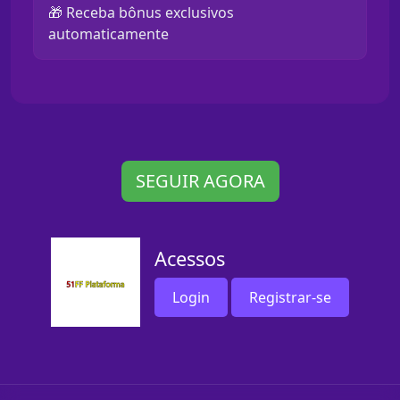
🎁 Receba bônus exclusivos
automaticamente
SEGUIR AGORA
Acessos
Login
Registrar-se