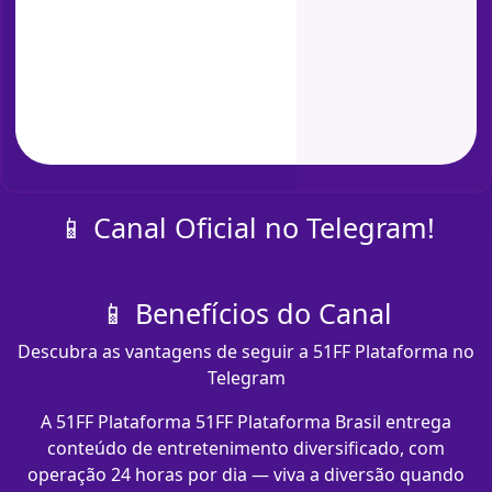
📱 Canal Oficial no Telegram!
📱 Benefícios do Canal
Descubra as vantagens de seguir a 51FF Plataforma no
Telegram
A 51FF Plataforma 51FF Plataforma Brasil entrega
conteúdo de entretenimento diversificado, com
operação 24 horas por dia — viva a diversão quando