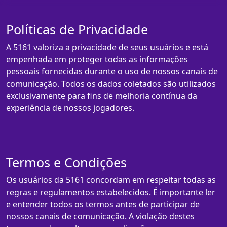
Políticas de Privacidade
A 5161 valoriza a privacidade de seus usuários e está
empenhada em proteger todas as informações
pessoais fornecidas durante o uso de nossos canais de
comunicação. Todos os dados coletados são utilizados
exclusivamente para fins de melhoria contínua da
experiência de nossos jogadores.
Termos e Condições
Os usuários da 5161 concordam em respeitar todas as
regras e regulamentos estabelecidos. É importante ler
e entender todos os termos antes de participar de
nossos canais de comunicação. A violação destes