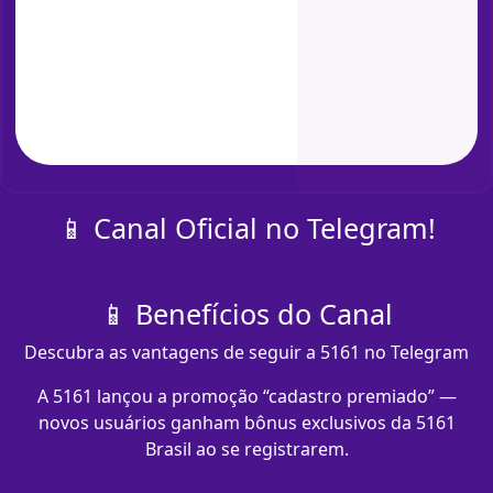
📱 Canal Oficial no Telegram!
📱 Benefícios do Canal
Descubra as vantagens de seguir a 5161 no Telegram
A 5161 lançou a promoção “cadastro premiado” —
novos usuários ganham bônus exclusivos da 5161
Brasil ao se registrarem.