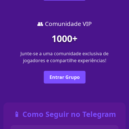
👥 Comunidade VIP
1000+
Junte-se a uma comunidade exclusiva de
jogadores e compartilhe experiências!
Entrar Grupo
📱 Como Seguir no Telegram