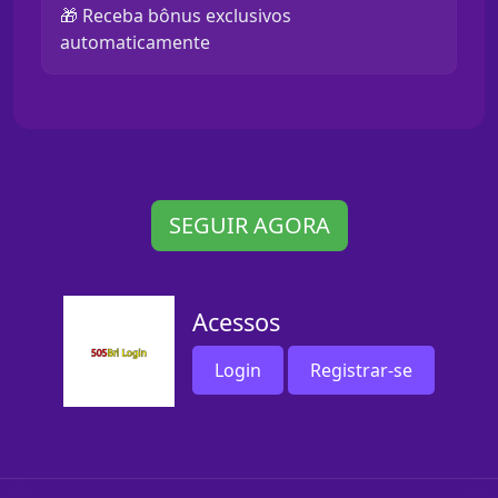
🎁 Receba bônus exclusivos
automaticamente
SEGUIR AGORA
Acessos
Login
Registrar-se