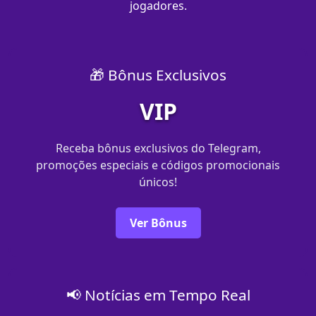
jogadores.
🎁 Bônus Exclusivos
VIP
Receba bônus exclusivos do Telegram,
promoções especiais e códigos promocionais
únicos!
Ver Bônus
📢 Notícias em Tempo Real