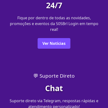
24/7
Fique por dentro de todas as novidades,
promoções e eventos da 505Brl Login em tempo
real!
Ver Notícias
💬 Suporte Direto
Chat
Suporte direto via Telegram, respostas rápidas e
atendimento personalizado!