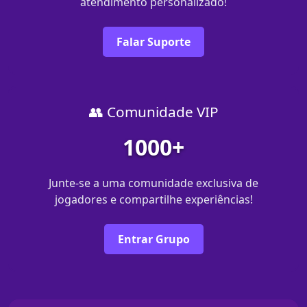
atendimento personalizado!
Falar Suporte
👥 Comunidade VIP
1000+
Junte-se a uma comunidade exclusiva de
jogadores e compartilhe experiências!
Entrar Grupo