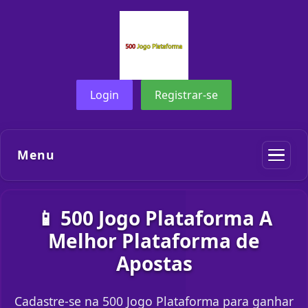
Login
Registrar-se
Menu
📱 500 Jogo Plataforma A
Melhor Plataforma de
Apostas
Cadastre-se na 500 Jogo Plataforma para ganhar