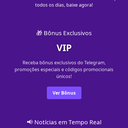
todos os dias, baixe agora!
🎁 Bônus Exclusivos
VIP
Receba bônus exclusivos do Telegram,
promoções especiais e códigos promocionais
únicos!
Ver Bônus
📢 Notícias em Tempo Real