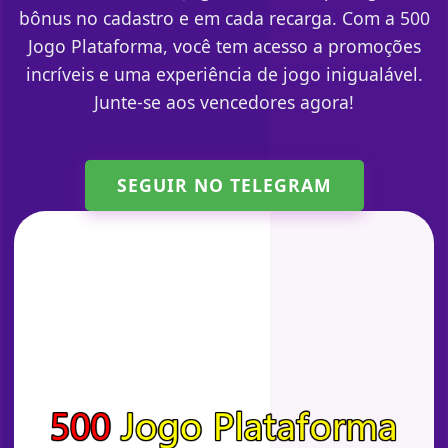
bônus no cadastro e em cada recarga. Com a 500
Jogo Plataforma, você tem acesso a promoções
incríveis e uma experiência de jogo inigualável.
Junte-se aos vencedores agora!
SEGUIR NO TELEGRAM