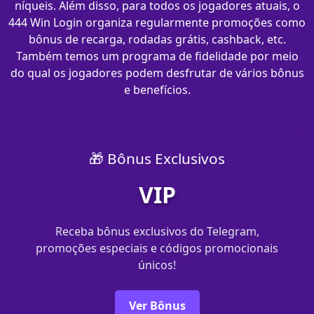
níqueis. Além disso, para todos os jogadores atuais, o
444 Win Login organiza regularmente promoções como
bônus de recarga, rodadas grátis, cashback, etc.
Também temos um programa de fidelidade por meio
do qual os jogadores podem desfrutar de vários bônus
e benefícios.
🎁 Bônus Exclusivos
VIP
Receba bônus exclusivos do Telegram,
promoções especiais e códigos promocionais
únicos!
Ver Bônus