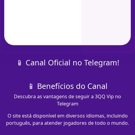
📱 Canal Oficial no Telegram!
📱 Benefícios do Canal
Descubra as vantagens de seguir a 3QQ Vip no
Telegram
O site está disponível em diversos idiomas, incluindo
português, para atender jogadores de todo o mundo.