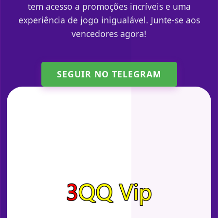
tem acesso a promoções incríveis e uma
experiência de jogo inigualável. Junte-se aos
vencedores agora!
SEGUIR NO TELEGRAM