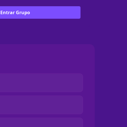
Entrar Grupo