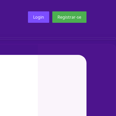
Login
Registrar-se