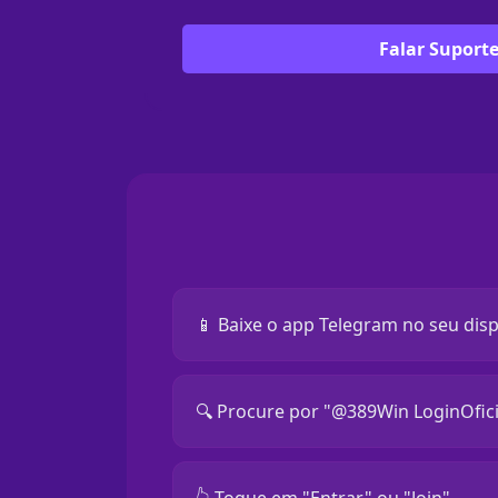
Falar Suport
📱 Baixe o app Telegram no seu disp
🔍 Procure por "@389Win LoginOfici