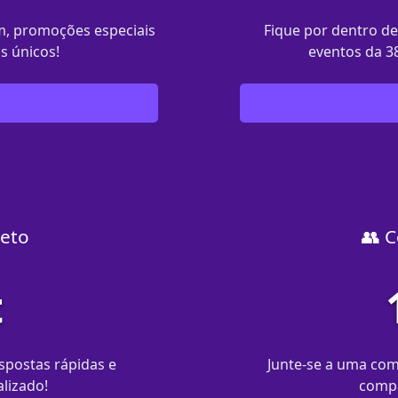
m, promoções especiais
Fique por dentro d
s únicos!
eventos da 3
reto
👥 
t
espostas rápidas e
Junte-se a uma com
lizado!
compa