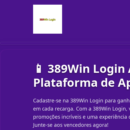
📱 389Win Login
Plataforma de A
Cadastre-se na 389Win Login para ganh
em cada recarga. Com a 389Win Login, 
promoções incríveis e uma experiência d
Junte-se aos vencedores agora!