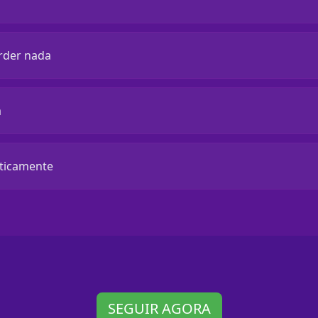
erder nada
a
aticamente
SEGUIR AGORA