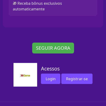
🎁 Receba bônus exclusivos
automaticamente
SEGUIR AGORA
Acessos
Login
Registrar-se