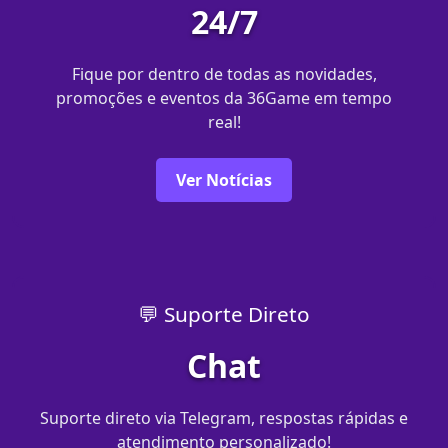
24/7
Fique por dentro de todas as novidades,
promoções e eventos da 36Game em tempo
real!
Ver Notícias
💬 Suporte Direto
Chat
Suporte direto via Telegram, respostas rápidas e
atendimento personalizado!