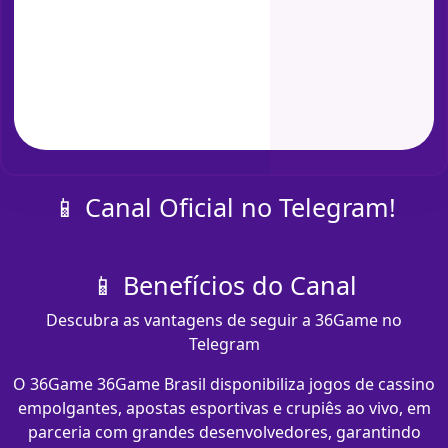
📱 Canal Oficial no Telegram!
📱 Benefícios do Canal
Descubra as vantagens de seguir a 36Game no
Telegram
O 36Game 36Game Brasil disponibiliza jogos de cassino
empolgantes, apostas esportivas e crupiês ao vivo, em
parceria com grandes desenvolvedores, garantindo