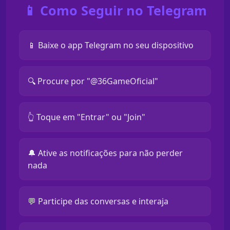
📱 Como Seguir no Telegram
📱 Baixe o app Telegram no seu dispositivo
🔍 Procure por "@36GameOficial"
👆 Toque em "Entrar" ou "Join"
🔔 Ative as notificações para não perder
nada
💬 Participe das conversas e interaja