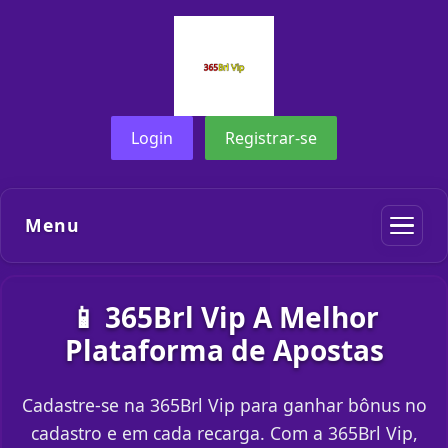
Login
Registrar-se
Menu
📱 365Brl Vip A Melhor
Plataforma de Apostas
Cadastre-se na 365Brl Vip para ganhar bônus no
cadastro e em cada recarga. Com a 365Brl Vip,