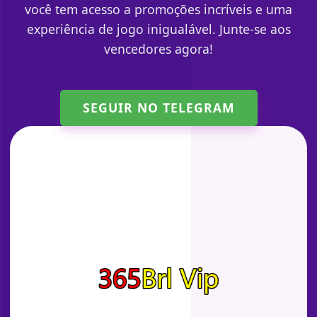
você tem acesso a promoções incríveis e uma
experiência de jogo inigualável. Junte-se aos
vencedores agora!
SEGUIR NO TELEGRAM