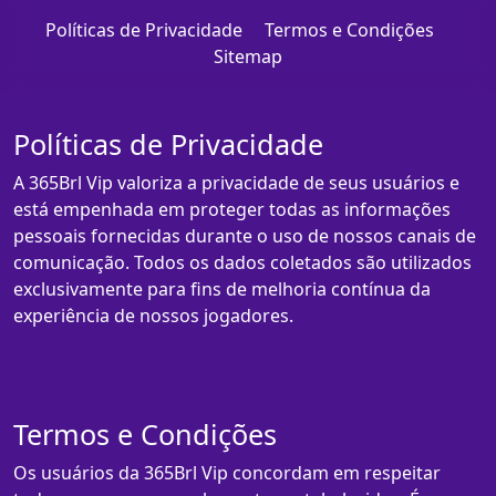
Políticas de Privacidade
Termos e Condições
Sitemap
Políticas de Privacidade
A 365Brl Vip valoriza a privacidade de seus usuários e
está empenhada em proteger todas as informações
pessoais fornecidas durante o uso de nossos canais de
comunicação. Todos os dados coletados são utilizados
exclusivamente para fins de melhoria contínua da
experiência de nossos jogadores.
Termos e Condições
Os usuários da 365Brl Vip concordam em respeitar