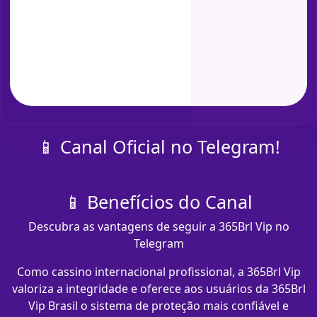
📱 Canal Oficial no Telegram!
📱 Benefícios do Canal
Descubra as vantagens de seguir a 365Brl Vip no
Telegram
Como cassino internacional profissional, a 365Brl Vip
valoriza a integridade e oferece aos usuários da 365Brl
Vip Brasil o sistema de proteção mais confiável e