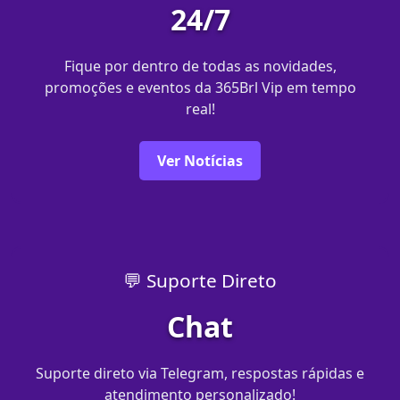
24/7
Fique por dentro de todas as novidades,
promoções e eventos da 365Brl Vip em tempo
real!
Ver Notícias
💬 Suporte Direto
Chat
Suporte direto via Telegram, respostas rápidas e
atendimento personalizado!