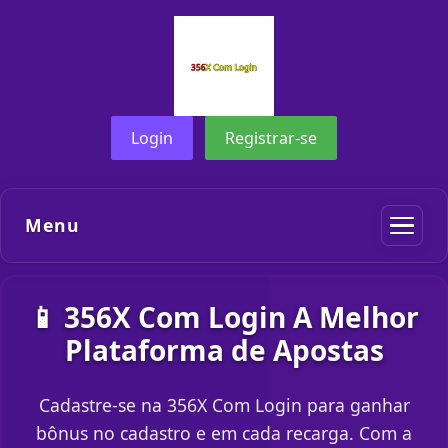
Login
Registrar-se
Menu
📱 356X Com Login A Melhor
Plataforma de Apostas
Cadastre-se na 356X Com Login para ganhar
bônus no cadastro e em cada recarga. Com a