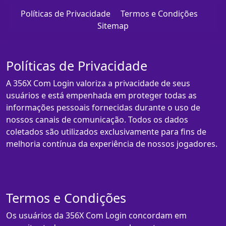
Políticas de Privacidade
Termos e Condições
Sitemap
Políticas de Privacidade
A 356X Com Login valoriza a privacidade de seus
usuários e está empenhada em proteger todas as
informações pessoais fornecidas durante o uso de
nossos canais de comunicação. Todos os dados
coletados são utilizados exclusivamente para fins de
melhoria contínua da experiência de nossos jogadores.
Termos e Condições
Os usuários da 356X Com Login concordam em