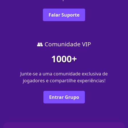
Falar Suporte
👥 Comunidade VIP
1000+
Junte-se a uma comunidade exclusiva de
jogadores e compartilhe experiências!
Entrar Grupo