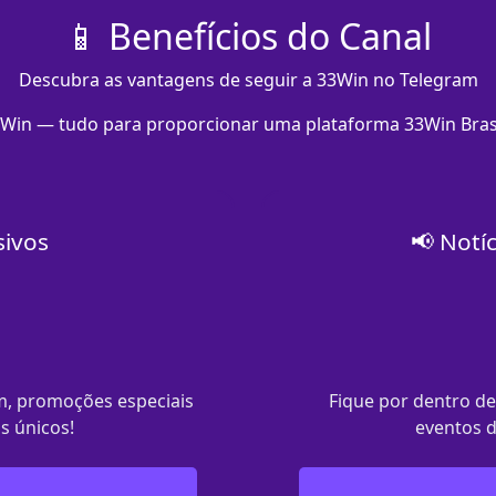
📱 Benefícios do Canal
Descubra as vantagens de seguir a 33Win no Telegram
3Win — tudo para proporcionar uma plataforma 33Win Brasil
sivos
📢 Notí
m, promoções especiais
Fique por dentro d
s únicos!
eventos d