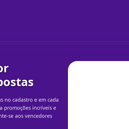
or
postas
s no cadastro e em cada
a promoções incríveis e
unte-se aos vencedores