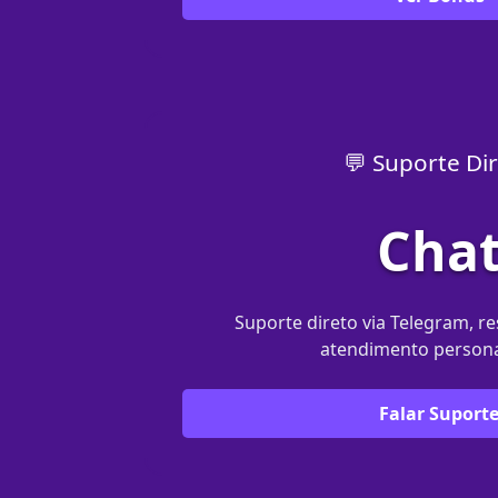
💬 Suporte Di
Cha
Suporte direto via Telegram, r
atendimento persona
Falar Suport