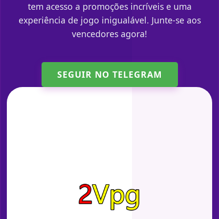
tem acesso a promoções incríveis e uma
experiência de jogo inigualável. Junte-se aos
vencedores agora!
SEGUIR NO TELEGRAM