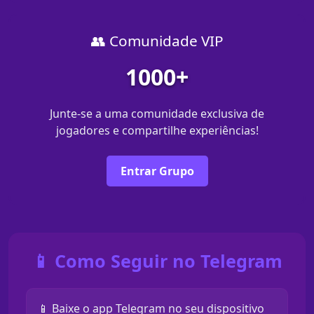
👥 Comunidade VIP
1000+
Junte-se a uma comunidade exclusiva de
jogadores e compartilhe experiências!
Entrar Grupo
📱 Como Seguir no Telegram
📱 Baixe o app Telegram no seu dispositivo