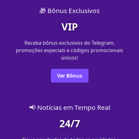
🎁 Bônus Exclusivos
VIP
Receba bônus exclusivos do Telegram,
promoções especiais e códigos promocionais
únicos!
Ver Bônus
📢 Notícias em Tempo Real
24/7