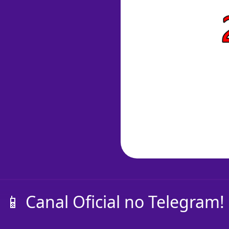
📱 Canal Oficial no Telegram!