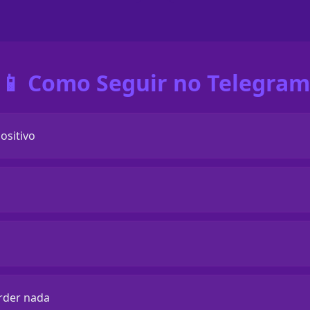
📱 Como Seguir no Telegram
ositivo
erder nada