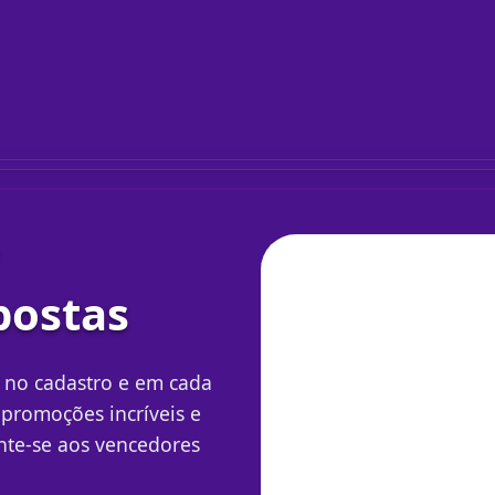
postas
 no cadastro e em cada
 promoções incríveis e
unte-se aos vencedores