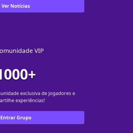
Ver Notícias
Comunidade VIP
1000+
unidade exclusiva de jogadores e
rtilhe experiências!
Entrar Grupo