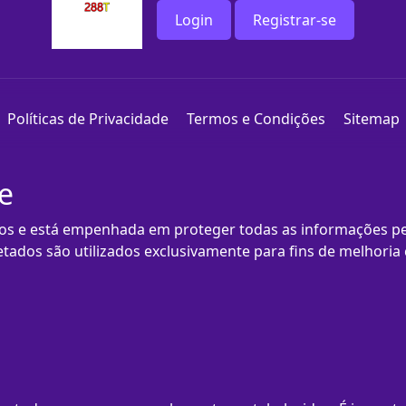
Login
Registrar-se
Políticas de Privacidade
Termos e Condições
Sitemap
de
rios e está empenhada em proteger todas as informações p
tados são utilizados exclusivamente para fins de melhoria