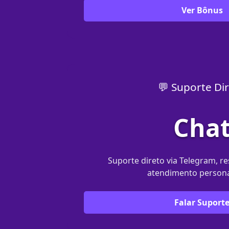
Ver Bônus
💬 Suporte Di
Cha
Suporte direto via Telegram, r
atendimento persona
Falar Suport