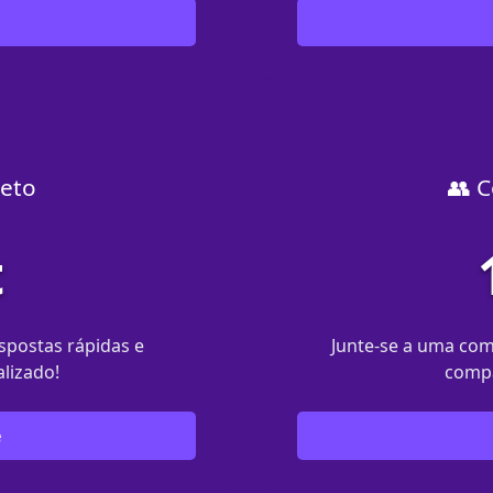
reto
👥 
t
espostas rápidas e
Junte-se a uma com
lizado!
compa
e