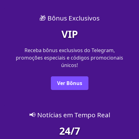
🎁 Bônus Exclusivos
VIP
Receba bônus exclusivos do Telegram,
promoções especiais e códigos promocionais
únicos!
Ver Bônus
📢 Notícias em Tempo Real
24/7