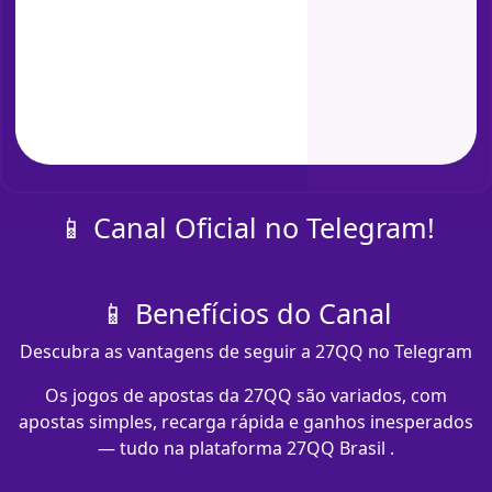
📱 Canal Oficial no Telegram!
📱 Benefícios do Canal
Descubra as vantagens de seguir a 27QQ no Telegram
Os jogos de apostas da 27QQ são variados, com
apostas simples, recarga rápida e ganhos inesperados
— tudo na plataforma 27QQ Brasil .