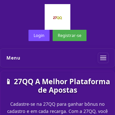
Login
Registrar-se
Menu
📱 27QQ A Melhor Plataforma
de Apostas
Cadastre-se na 27QQ para ganhar bônus no
cadastro e em cada recarga. Com a 27QQ, você