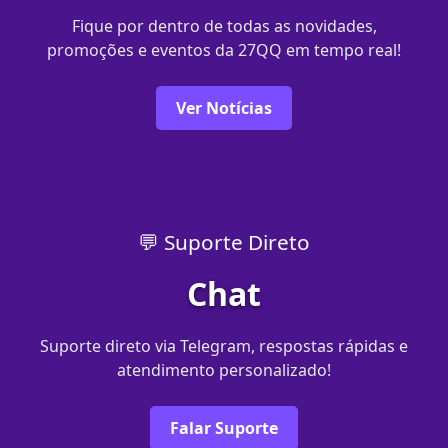
Fique por dentro de todas as novidades,
promoções e eventos da 27QQ em tempo real!
Ver Notícias
💬 Suporte Direto
Chat
Suporte direto via Telegram, respostas rápidas e
atendimento personalizado!
Falar Suporte