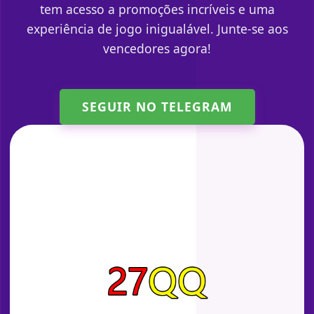
tem acesso a promoções incríveis e uma
experiência de jogo inigualável. Junte-se aos
vencedores agora!
SEGUIR NO TELEGRAM