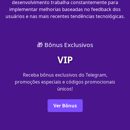
desenvolvimento trabalha constantemente para
implementar melhorias baseadas no feedback dos
usuários e nas mais recentes tendências tecnológicas.
🎁 Bônus Exclusivos
VIP
Receba bônus exclusivos do Telegram,
promoções especiais e códigos promocionais
únicos!
Ver Bônus