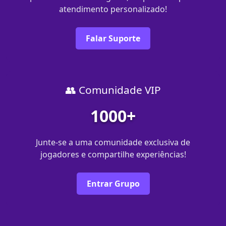
atendimento personalizado!
Falar Suporte
👥 Comunidade VIP
1000+
Junte-se a uma comunidade exclusiva de
jogadores e compartilhe experiências!
Entrar Grupo