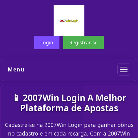
Login
Registrar-se
Menu
📱 2007Win Login A Melhor
Plataforma de Apostas
Cadastre-se na 2007Win Login para ganhar bônus
no cadastro e em cada recarga. Com a 2007Win