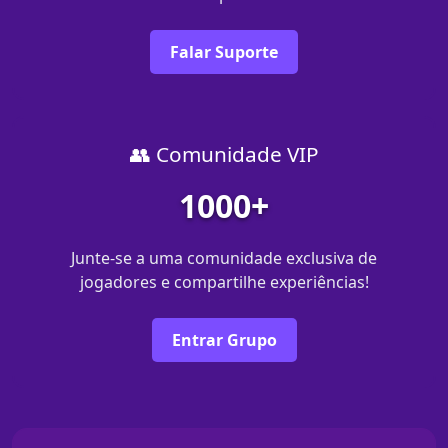
Falar Suporte
👥 Comunidade VIP
1000+
Junte-se a uma comunidade exclusiva de
jogadores e compartilhe experiências!
Entrar Grupo