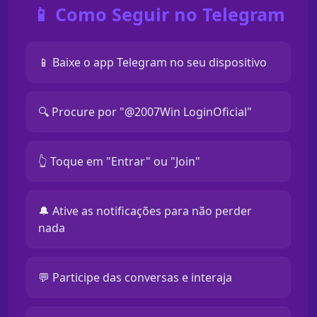
📱 Como Seguir no Telegram
📱 Baixe o app Telegram no seu dispositivo
🔍 Procure por "@2007Win LoginOficial"
👆 Toque em "Entrar" ou "Join"
🔔 Ative as notificações para não perder
nada
💬 Participe das conversas e interaja