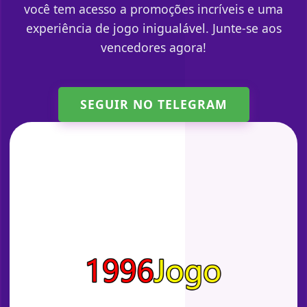
você tem acesso a promoções incríveis e uma
experiência de jogo inigualável. Junte-se aos
vencedores agora!
SEGUIR NO TELEGRAM