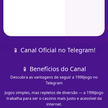
📱 Canal Oficial no Telegram!
📱 Benefícios do Canal
Descubra as vantagens de seguir a 1996Jogo no
Telegram
Jogos simples, mas repletos de diversão — a 1996Jogo
trabalha para ser o cassino mais justo e acessível da
internet.