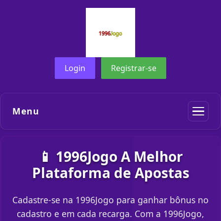
Login
Registrar-se
Menu
📱 1996Jogo A Melhor
Plataforma de Apostas
Cadastre-se na 1996Jogo para ganhar bônus no
cadastro e em cada recarga. Com a 1996Jogo,