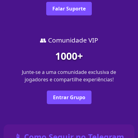
Falar Suporte
👥 Comunidade VIP
1000+
Junte-se a uma comunidade exclusiva de
jogadores e compartilhe experiências!
Entrar Grupo
📱 Como Seguir no Telegram