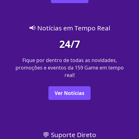
📢 Notícias em Tempo Real
24/7
Fique por dentro de todas as novidades,
promoções e eventos da 159 Game em tempo
real!
Ver Notícias
💬 Suporte Direto