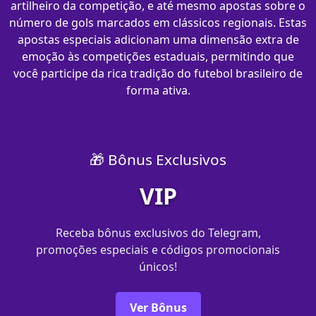
artilheiro da competição, e até mesmo apostas sobre o
número de gols marcados em clássicos regionais. Estas
apostas especiais adicionam uma dimensão extra de
emoção às competições estaduais, permitindo que
você participe da rica tradição do futebol brasileiro de
forma ativa.
🎁 Bônus Exclusivos
VIP
Receba bônus exclusivos do Telegram,
promoções especiais e códigos promocionais
únicos!
Ver Bônus