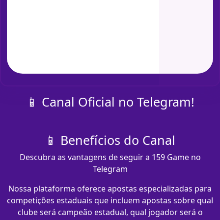
📱 Canal Oficial no Telegram!
📱 Benefícios do Canal
Descubra as vantagens de seguir a 159 Game no
Telegram
Nossa plataforma oferece apostas especializadas para
competições estaduais que incluem apostas sobre qual
clube será campeão estadual, qual jogador será o