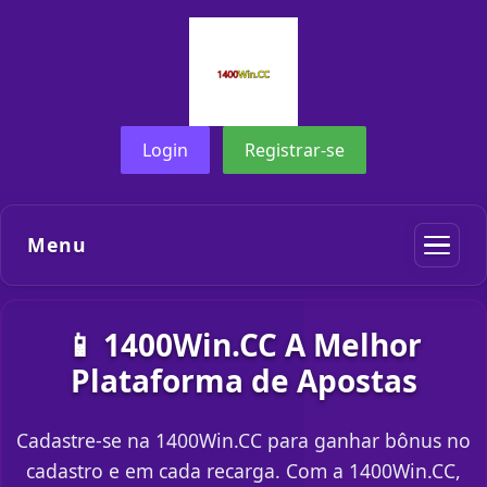
Login
Registrar-se
Menu
📱 1400Win.CC A Melhor
Plataforma de Apostas
Cadastre-se na 1400Win.CC para ganhar bônus no
cadastro e em cada recarga. Com a 1400Win.CC,