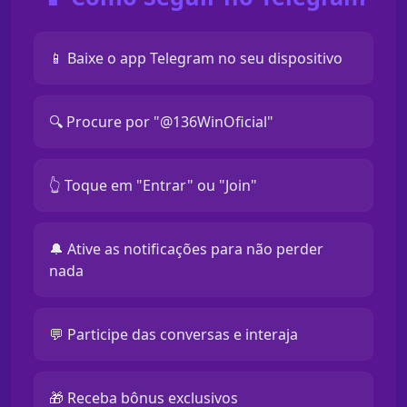
📱 Baixe o app Telegram no seu dispositivo
🔍 Procure por "@136WinOficial"
👆 Toque em "Entrar" ou "Join"
🔔 Ative as notificações para não perder
nada
💬 Participe das conversas e interaja
🎁 Receba bônus exclusivos