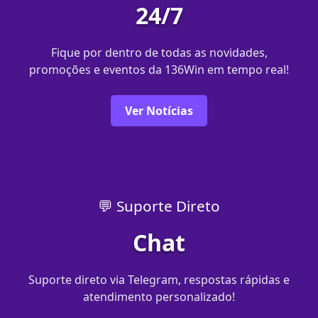
24/7
Fique por dentro de todas as novidades,
promoções e eventos da 136Win em tempo real!
Ver Notícias
💬 Suporte Direto
Chat
Suporte direto via Telegram, respostas rápidas e
atendimento personalizado!