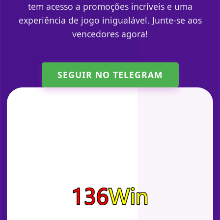
tem acesso a promoções incríveis e uma
experiência de jogo inigualável. Junte-se aos
vencedores agora!
SEGUIR NO TELEGRAM