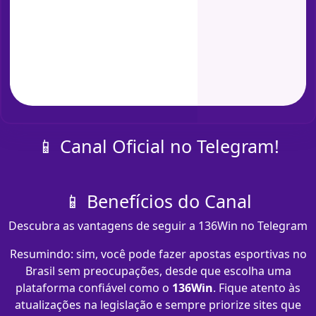
📱 Canal Oficial no Telegram!
📱 Benefícios do Canal
Descubra as vantagens de seguir a 136Win no Telegram
Resumindo: sim, você pode fazer apostas esportivas no
Brasil sem preocupações, desde que escolha uma
plataforma confiável como o
136Win
. Fique atento às
atualizações na legislação e sempre priorize sites que