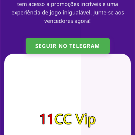
tem acesso a promoções incríveis e uma
experiência de jogo inigualável. Junte-se aos
vencedores agora!
SEGUIR NO TELEGRAM