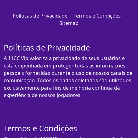
Políticas de Privacidade
Termos e Condições
Sitemap
Políticas de Privacidade
A 11CC Vip valoriza a privacidade de seus usuários e
está empenhada em proteger todas as informações
pessoais fornecidas durante o uso de nossos canais de
comunicação. Todos os dados coletados são utilizados
exclusivamente para fins de melhoria contínua da
experiência de nossos jogadores.
Termos e Condições