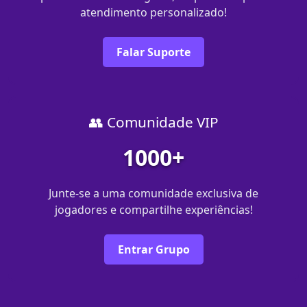
atendimento personalizado!
Falar Suporte
👥 Comunidade VIP
1000+
Junte-se a uma comunidade exclusiva de
jogadores e compartilhe experiências!
Entrar Grupo