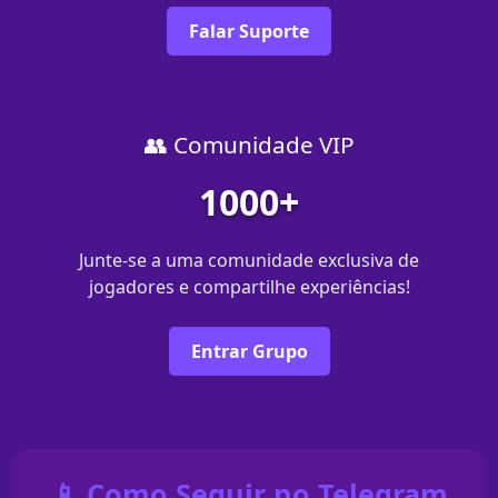
Falar Suporte
👥 Comunidade VIP
1000+
Junte-se a uma comunidade exclusiva de
jogadores e compartilhe experiências!
Entrar Grupo
📱 Como Seguir no Telegram