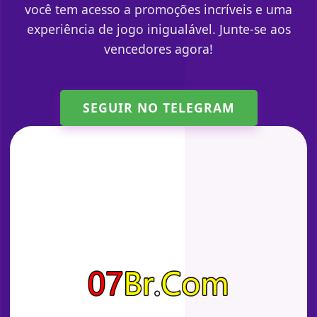
você tem acesso a promoções incríveis e uma
experiência de jogo inigualável. Junte-se aos
vencedores agora!
SEGUIR NO TELEGRAM