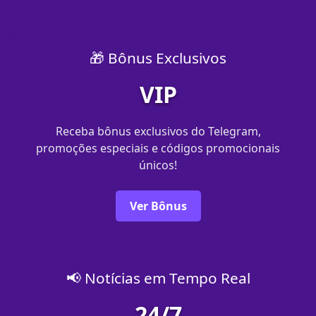
🎁 Bônus Exclusivos
VIP
Receba bônus exclusivos do Telegram,
promoções especiais e códigos promocionais
únicos!
Ver Bônus
📢 Notícias em Tempo Real
24/7