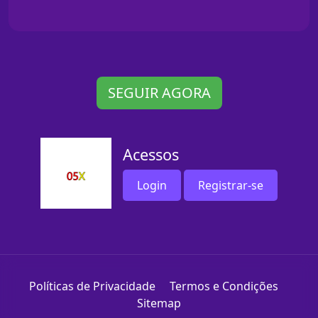
SEGUIR AGORA
Acessos
Login
Registrar-se
Políticas de Privacidade
Termos e Condições
Sitemap