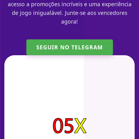
acesso a promoções incríveis e uma experiência
de jogo inigualável. Junte-se aos vencedores
agora!
SEGUIR NO TELEGRAM