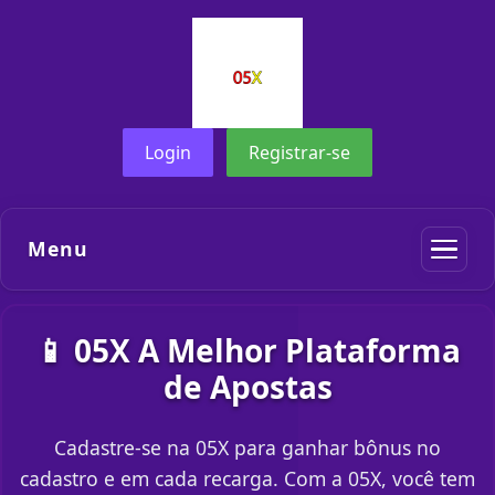
Login
Registrar-se
Menu
📱 05X A Melhor Plataforma
de Apostas
Cadastre-se na 05X para ganhar bônus no
cadastro e em cada recarga. Com a 05X, você tem