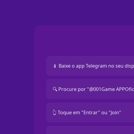
📱 Baixe o app Telegram no seu disp
🔍 Procure por "@001Game APPOfic
👆 Toque em "Entrar" ou "Join"