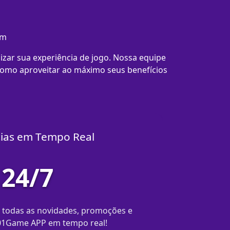
am
izar sua experiência de jogo. Nossa equipe
 como aproveitar ao máximo seus benefícios
cias em Tempo Real
24/7
e todas as novidades, promoções e
01Game APP em tempo real!