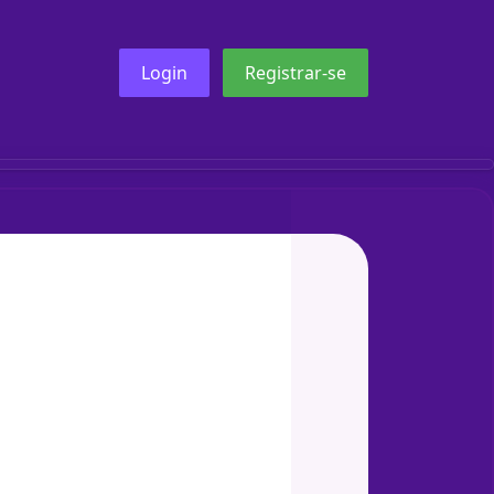
Login
Registrar-se