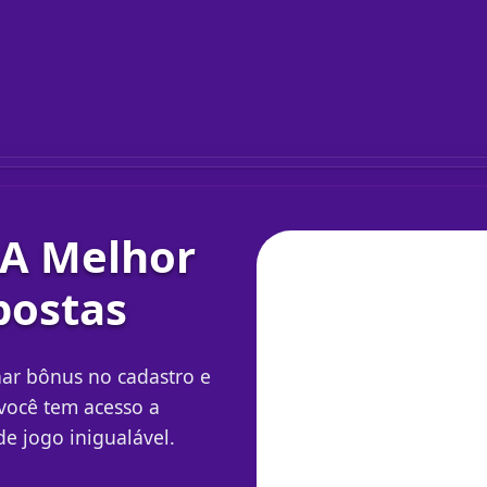
 A Melhor
postas
ar bônus no cadastro e
você tem acesso a
e jogo inigualável.